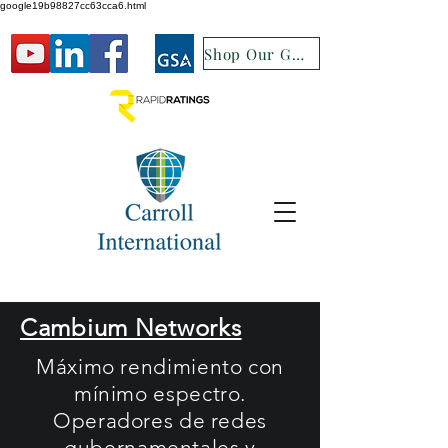
google19b98827cc63cca6.html
Shop Our GSA
Cambium Networks
Máximo rendimiento con
mínimo espectro.
Operadores de redes
gubernamentales y