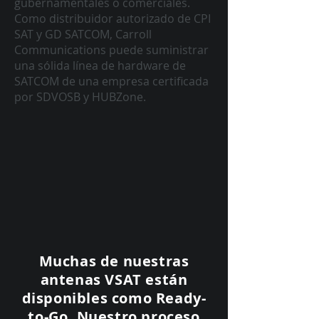
gubernamentales o comerciales.
Como distribuidor autorizado de CPI
SAT y GD SATCOM, Carroll
Communications puede suministrar
una sólida línea de hardware de
SATCOM de una empresa certificada
por SDVOSB y HUBZone.
Muchas de nuestras
antenas VSAT están
disponibles como Ready-
to-Go. Nuestro proceso