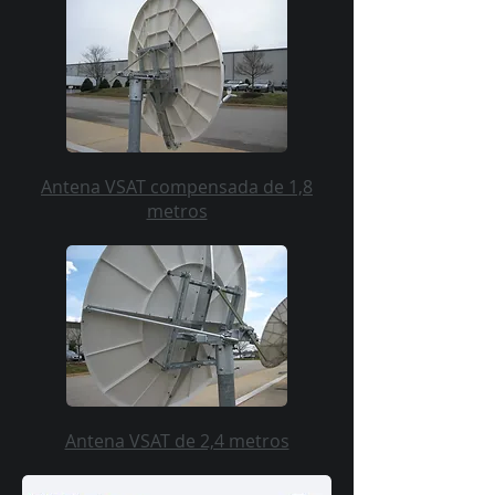
Antena VSAT compensada de 1,8
metros
Antena VSAT de 2,4 metros