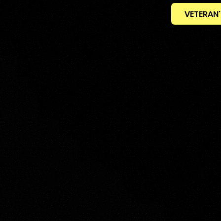
VETERAN'