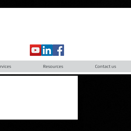
rvices
Resources
Contact us