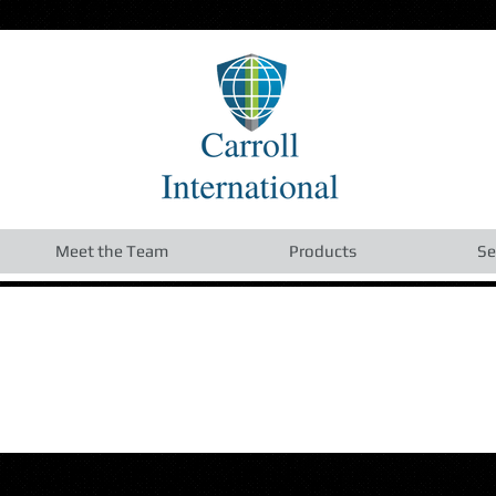
Meet the Team
Products
Se
1