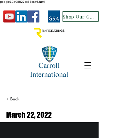
google19b98827cc63cca6.html
Shop Our GSA
< Back
March 22, 2022