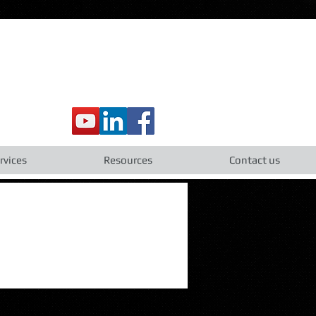
rvices
Resources
Contact us