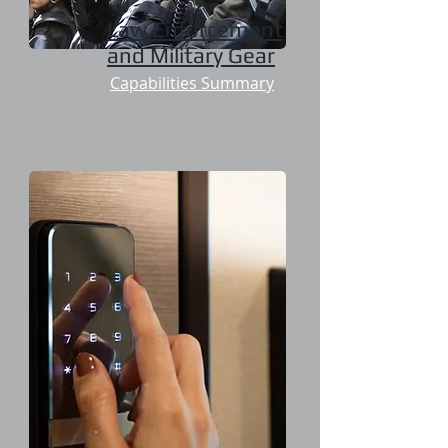
Law Enforcement
and Military Gear
Capabilities Summary