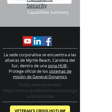
Security
Capabilities Summary
La sede corporativa se encuentra a las
afueras de Myrtle Beach, Carolina del
Sur, dentro de una
zona HUB
.
Protege oficial de los
sistemas de
misión de General Dynamics
Envíos internacionales
https://store.carrollcommunications.gu
ru/shop/home
VETERAN'S CRISIS HOTLINE