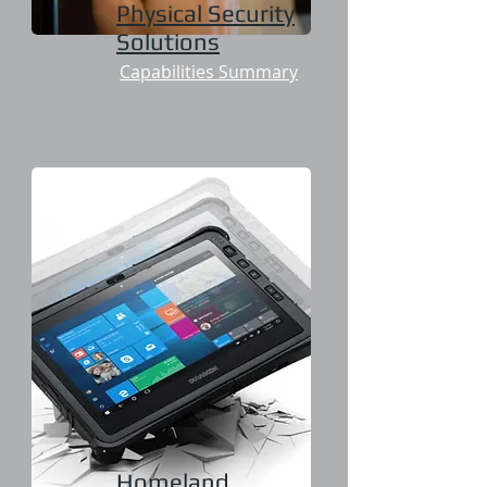
Physical Security
Solutions
Capabilities Summary
Homeland