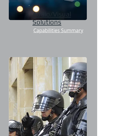
Audio/Visual
Solutions
Capabilities Summary